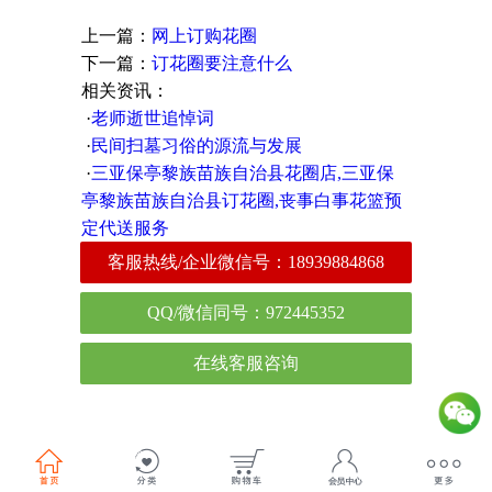
上一篇：
网上订购花圈
下一篇：
订花圈要注意什么
相关资讯：
·
老师逝世追悼词
·
民间扫墓习俗的源流与发展
·
三亚保亭黎族苗族自治县花圈店,三亚保
亭黎族苗族自治县订花圈,丧事白事花篮预
定代送服务
客服热线/企业微信号：
18939884868
QQ/微信同号：972445352
在线客服咨询