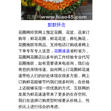
默默怀念
花圈网经营网上预定花圈、花篮、花束订
购等，鲜花花圈，鲜花花篮，葬礼胸花，
花圈挽联等商品。支持电话订购或者网上
下单专车专人送货，
花圈速递
省时省力，
花圈网花圈店以多年的工作经验专业代写
花圈挽联，如有需要请来电咨询，我们会
将您的亲情传递。如何网上订花圈鲜花速
递带给人们的好处体现在很多方面，网上
订购鲜花能够节约我们很多时间，在价格
上还能够实现一些优惠的方式。互联网的
发展为鲜花速递带来了更多的生存空间。
我们在选择订购类型时候要从价格上、性
价比上进行综合的考虑。